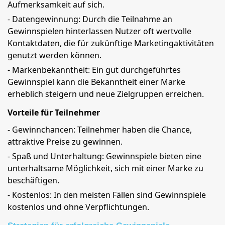
Aufmerksamkeit auf sich.
- Datengewinnung: Durch die Teilnahme an
Gewinnspielen hinterlassen Nutzer oft wertvolle
Kontaktdaten, die für zukünftige Marketingaktivitäten
genutzt werden können.
- Markenbekanntheit: Ein gut durchgeführtes
Gewinnspiel kann die Bekanntheit einer Marke
erheblich steigern und neue Zielgruppen erreichen.
Vorteile für Teilnehmer
- Gewinnchancen: Teilnehmer haben die Chance,
attraktive Preise zu gewinnen.
- Spaß und Unterhaltung: Gewinnspiele bieten eine
unterhaltsame Möglichkeit, sich mit einer Marke zu
beschäftigen.
- Kostenlos: In den meisten Fällen sind Gewinnspiele
kostenlos und ohne Verpflichtungen.