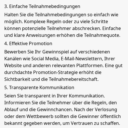
3. Einfache Teilnahmebedingungen
Halten Sie die Teilnahmebedingungen so einfach wie
möglich. Komplexe Regeln oder zu viele Schritte
können potenzielle Teilnehmer abschrecken. Einfache
und klare Anweisungen erhöhen die Teilnahmequote.
4. Effektive Promotion
Bewerben Sie Ihr Gewinnspiel auf verschiedenen
Kanälen wie Social Media, E-Mail-Newslettern, Ihrer
Website und anderen relevanten Plattformen. Eine gut
durchdachte Promotion-Strategie erhöht die
Sichtbarkeit und die Teilnahmebereitschaft.
5. Transparente Kommunikation
Seien Sie transparent in Ihrer Kommunikation.
Informieren Sie die Teilnehmer über die Regeln, den
Ablauf und die Gewinnchancen. Nach der Verlosung
oder dem Wettbewerb sollten die Gewinner öffentlich
bekannt gegeben werden, um Vertrauen zu schaffen.