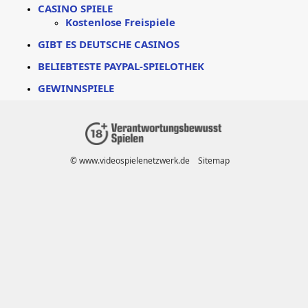
CASINO SPIELE
Kostenlose Freispiele
GIBT ES DEUTSCHE CASINOS
BELIEBTESTE PAYPAL-SPIELOTHEK
GEWINNSPIELE
© www.videospielenetzwerk.de
Sitemap